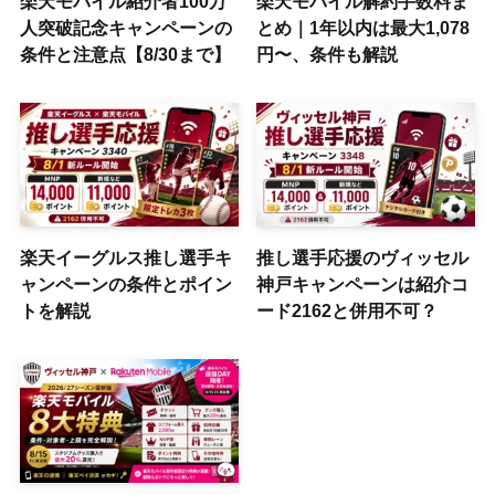
楽天モバイル紹介者100万
楽天モバイル解約手数料ま
人突破記念キャンペーンの
とめ｜1年以内は最大1,078
条件と注意点【8/30まで】
円〜、条件も解説
楽天イーグルス推し選手キ
推し選手応援のヴィッセル
ャンペーンの条件とポイン
神戸キャンペーンは紹介コ
トを解説
ード2162と併用不可？