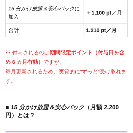
15 分かけ放題＆安心パック
に
＋1,100 pt
／月
加入
合計
1,210 pt／月
※ 付与されるのは
期間限定ポイント（付与日を含
め 6 カ月有効）
ですが、
毎月更新されるため、実質的に“ずっと”受け取れま
す。
■
15 分かけ放題＆安心パック
（月額 2,200
円）とは？