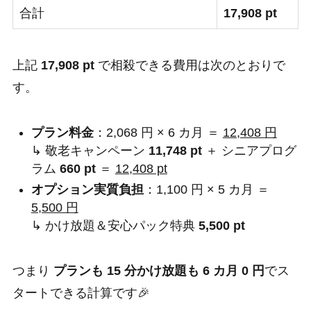
合計
17,908 pt
上記
17,908 pt
で相殺できる費用は次のとおりで
す。
プラン料金
：2,068 円 × 6 カ月 ＝
12,408 円
↳ 敬老キャンペーン
11,748 pt
＋ シニアプログ
ラム
660 pt
＝
12,408 pt
オプション実質負担
：1,100 円 × 5 カ月 ＝
5,500 円
↳ かけ放題＆安心パック特典
5,500 pt
つまり
プランも 15 分かけ放題も 6 カ月 0 円
でス
タートできる計算です🎉