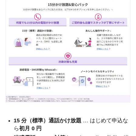
15 分（標準）通話かけ放題
… はじめて申込な
ら
初月 0 円