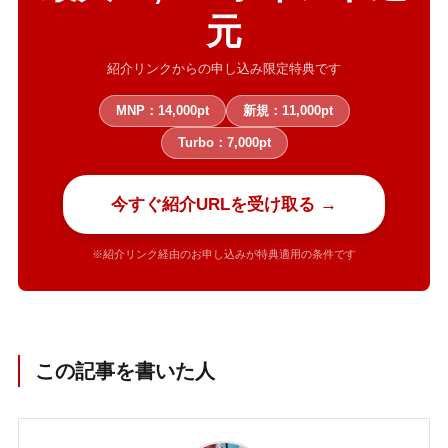
元
紹介リンクからの申し込み限定特典です
MNP：14,000pt
新規：11,000pt
Turbo：7,000pt
今すぐ紹介URLを受け取る →
※紹介リンク経由のお申し込みが特典適用の条件です
この記事を書いた人