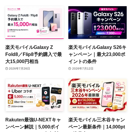
楽天モバイルGalaxy Z
楽天モバイルGalaxy S26キ
Fold8／Flip8予約購入で最
ャンペーン｜最大23,000ポ
大15,000円相当
イントの条件
2026年7月26日
2026年7月12日
Rakuten最強U-NEXTキャ
楽天モバイル三木谷キャン
ンペーン解説｜5,000ポイ
ペーン最新条件｜14,000pt