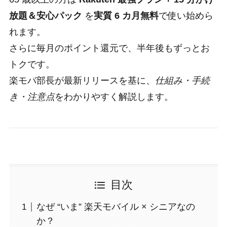
放題＆安心パック
を
実質 6 カ月無料
で使い始めら
れます。
さらに毎月のポイント還元で、半年後もずっとお
トクです。
楽モバ部長が最新リリースを基に、
仕組み・手続
き・注意点
をわかりやすく解説します。
目次
なぜ “いま” 楽天モバイル × シニアなの
か？