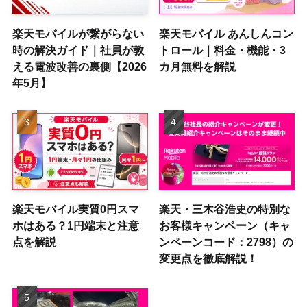
楽天モバイルが繋がらない
楽天モバイル あんしんコン
時の解決ガイド｜社員が教
トロール｜料金・機能・3
える電波改善の裏側【2026
カ月無料を解説
年5月】
楽天モバイル実質0円スマ
楽天・三木谷浩史の特別な
ホはある？1円端末と注意
お客様キャンペーン（キャ
点を解説
ンペーンコード：2798）の
変更点を徹底解説！