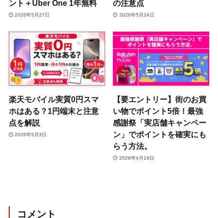
ント＋Uber One 1年無料
の注意点
2026年5月27日
2026年5月24日
楽天モバイル実質0円スマ
【要エントリー】街のお買
ホはある？1円端末と注意
い物でポイント5倍！最強
点を解説
感謝祭「実店舗キャンペー
ン」でポイントを確実にも
2026年5月3日
らう方法。
2026年4月18日
コメント