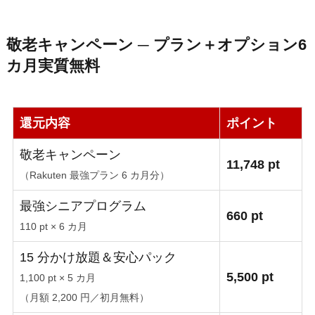
敬老キャンペーン ─ プラン＋オプション
6
カ月実質無料
還元内容
ポイント
敬老キャンペーン
11,748 pt
（Rakuten 最強プラン 6 カ月分）
最強シニアプログラム
660 pt
110 pt × 6 カ月
15 分かけ放題＆安心パック
5,500 pt
1,100 pt × 5 カ月
（月額 2,200 円／初月無料）