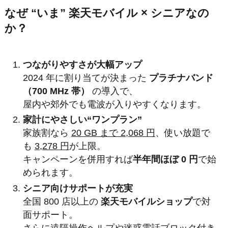
なぜ “いま” 楽天モバイル × シニアなの
か？
つながりやすさが大幅アップ
2024 年に割り当てが決まった
プラチナバンド
（700 MHz 帯）
の導入で、
屋内や郊外でも電波が入りやすくなります。
家計にやさしい“ワンプラン”
家族割なら
20 GB まで 2,068 円
、使い放題で
も
3,278 円
が上限。
キャンペーンを併用すれば
半年間ほぼ 0 円
で始
められます。
シニア向けサポートが充実
全国 800 店以上の
楽天モバイルショップ
で対
面サポート。
さらに遠隔操作ヘルプや迷惑電話ブロック付き