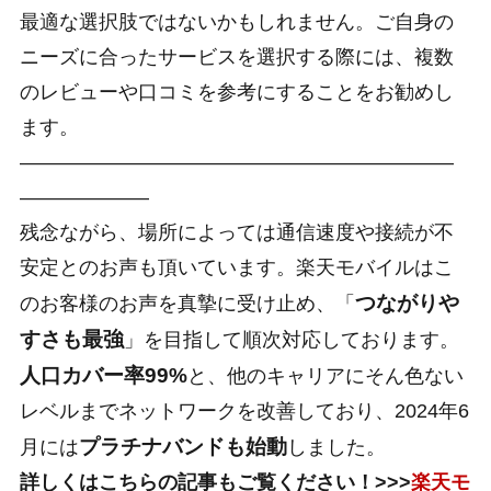
最適な選択肢ではないかもしれません。ご自身の
ニーズに合ったサービスを選択する際には、複数
のレビューや口コミを参考にすることをお勧めし
ます。
——————————————————————
——————–
残念ながら、場所によっては通信速度や接続が不
安定とのお声も頂いています。楽天モバイルはこ
つながりや
のお客様のお声を真摯に受け止め、「
すさも最強
」を目指して順次対応しております。
人口カバー率99%
と、他のキャリアにそん色ない
レベルまでネットワークを改善しており、2024年6
プラチナバンドも始動
月には
しました。
詳しくはこちらの記事もご覧ください！>>>
楽天モ