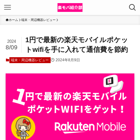
ホーム
端末・周辺機器レビュー
1円で最新の楽天モバイルポケッ
2024
8/09
トwifiを手に入れて通信費を節約
2024年8月9日
端末・周辺機器レビュー