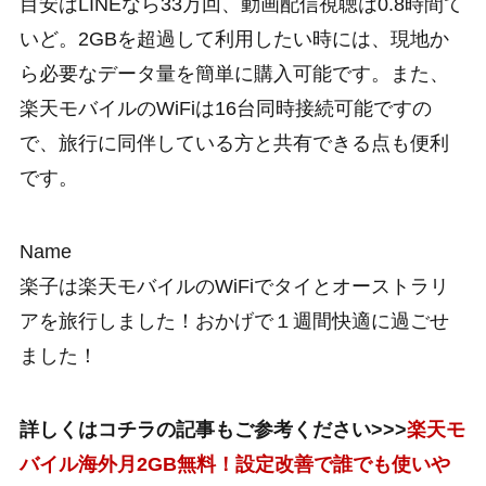
目安はLINEなら33万回、動画配信視聴は0.8時間て
いど。2GBを超過して利用したい時には、現地か
ら必要なデータ量を簡単に購入可能です。また、
楽天モバイルのWiFiは16台同時接続可能ですの
で、旅行に同伴している方と共有できる点も便利
です。
Name
楽子は楽天モバイルのWiFiでタイとオーストラリ
アを旅行しました！おかげで１週間快適に過ごせ
ました！
詳しくはコチラの記事もご参考ください>>>
楽天モ
バイル海外月2GB無料！設定改善で誰でも使いや