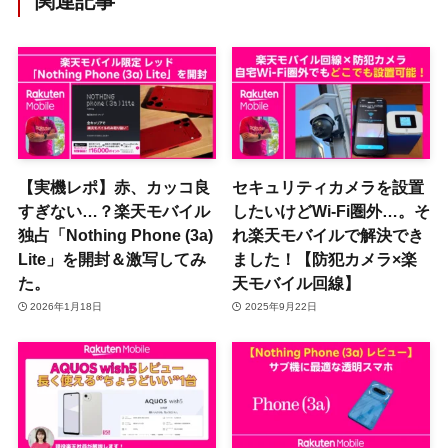
関連記事
【実機レポ】赤、カッコ良
セキュリティカメラを設置
すぎない…？楽天モバイル
したいけどWi-Fi圏外…。そ
独占「Nothing Phone (3a)
れ楽天モバイルで解決でき
Lite」を開封＆激写してみ
ました！【防犯カメラ×楽
た。
天モバイル回線】
2026年1月18日
2025年9月22日