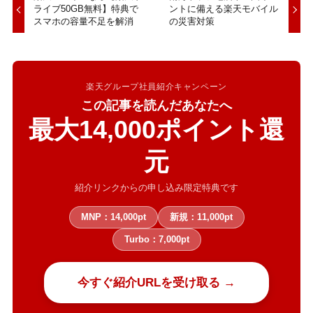
ライブ50GB無料】特典で
ントに備える楽天モバイル
スマホの容量不足を解消
の災害対策
楽天グループ社員紹介キャンペーン
この記事を読んだあなたへ
最大14,000ポイント還
元
紹介リンクからの申し込み限定特典です
MNP：14,000pt
新規：11,000pt
Turbo：7,000pt
今すぐ紹介URLを受け取る →