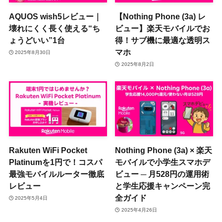
AQUOS wish5レビュー｜
【Nothing Phone (3a) レ
壊れにくく長く使える“ち
ビュー】楽天モバイルでお
ょうどいい”1台
得！サブ機に最適な透明ス
マホ
2025年8月30日
2025年8月2日
Rakuten WiFi Pocket
Nothing Phone (3a) × 楽天
Platinumを1円で！コスパ
モバイルで小学生スマホデ
最強モバイルルーター徹底
ビュー ─ 月528円の運用術
レビュー
と学生応援キャンペーン完
全ガイド
2025年5月4日
2025年4月26日