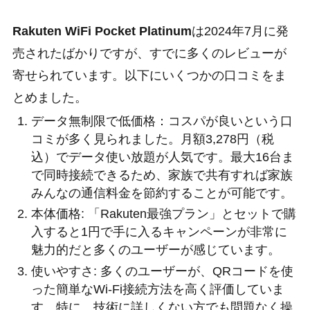
Rakuten WiFi Pocket Platinum
は2024年7月に発
売されたばかりですが、すでに多くのレビューが
寄せられています。以下にいくつかの口コミをま
とめました。
データ無制限で低価格：コスパが良いという口
コミが多く見られました。月額3,278円（税
込）でデータ使い放題が人気です。最大16台ま
で同時接続できるため、家族で共有すれば家族
みんなの通信料金を節約することが可能です。
本体価格: 「Rakuten最強プラン」とセットで購
入すると1円で手に入るキャンペーンが非常に
魅力的だと多くのユーザーが感じています。
使いやすさ: 多くのユーザーが、QRコードを使
った簡単なWi-Fi接続方法を高く評価していま
す。特に、技術に詳しくない方でも問題なく操