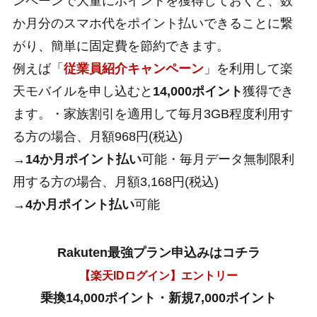
ンペーンで大量にポイントを獲得しておくと、数
か月分のスマホ代をポイント払いできることに繋
がり、簡単に固定費を節約できます。
例えば「
従業員紹介キャンペーン
」を利用して楽
天モバイルを申し込むと
14,000ポイント
獲得でき
ます。・家族割引を適用して毎月3GB程度利用す
る方の場合、月額968円(税込)
→
14か月ポイント払い
可能・毎月データ無制限利
用する方の場合、月額3,168円(税込)
→
4か月ポイント払い
可能
Rakuten最強プラン申込みはコチラ
【楽天IDログイン】エントリー
乗換14,000ポイント・新規7,000ポイント