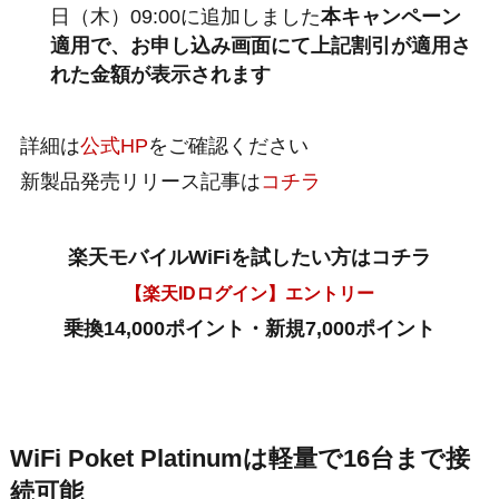
日（木）09:00に追加しました
本キャンペーン
適用で、お申し込み画面にて上記割引が適用さ
れた金額が表示されます
詳細は
公式HP
をご確認ください
新製品発売リリース記事は
コチラ
楽天モバイルWiFiを試したい方はコチラ
【楽天IDログイン】エントリー
乗換14,000ポイント・新規7,000ポイント
WiFi Poket Platinumは軽量で16台まで接
続可能