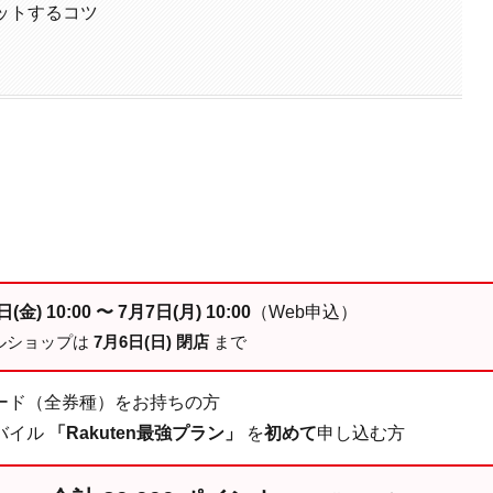
ゲットするコツ
(金) 10:00 〜 7月7日(月) 10:00
（Web申込）
ルショップは
7月6日(日) 閉店
まで
ード（全券種）をお持ちの方
バイル
「Rakuten最強プラン」
を
初めて
申し込む方