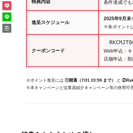
特典内容
条件達成でも
2025年9月末
進呈スケジュール
※各ポイント
RKCMJT0
クーポンコード
Web申込：
店舗申込：契
※ポイント進呈には
①開通（7/31 23:59 まで）
と
②Rak
※本キャンペーンと従業員紹介キャンペーン等の併用可