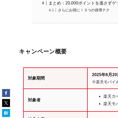
まとめ：20,000ポイントを逃さず
さらにお得に！３つの併用テク
キャンペーン概要
2025年6月20日
対象期間
※楽天モバイ
楽天カ
対象者
楽天モ