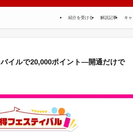
紹介を受ける
解説記事
キャ
バイルで20,000ポイント—開通だけで
】