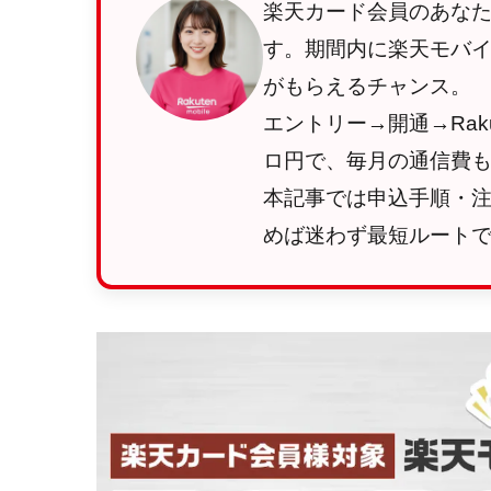
楽天カード会員のあな
す。期間内に楽天モバ
がもらえるチャンス。
エントリー→開通→Raku
ロ円で、毎月の通信費も
本記事では申込手順・
めば迷わず最短ルートで