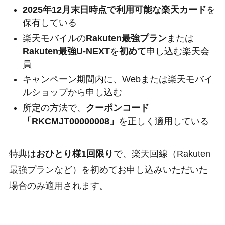
2025年12月末日時点で利用可能な楽天カード
を
保有している
楽天モバイルの
Rakuten最強プラン
または
Rakuten最強U-NEXT
を
初めて
申し込む楽天会
員
キャンペーン期間内に、Webまたは楽天モバイ
ルショップから申し込む
所定の方法で、
クーポンコード
「RKCMJT00000008」
を正しく適用している
特典は
おひとり様1回限り
で、楽天回線（Rakuten
最強プランなど）を初めてお申し込みいただいた
場合のみ適用されます。