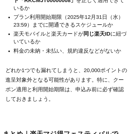
ド「RKCMJT00000008」
を正しく適用できて
いるか
プラン利用開始期限（2025年12月31日（水）
23:59）までに開通できるスケジュールか
楽天モバイルと楽天カードが
同じ楽天ID
に紐づ
いているか
料金の未納・未払い、規約違反などがないか
どれか1つでも漏れてしまうと、20,000ポイントの
進呈対象外となる可能性があります。特に、クー
ポン適用と利用開始期限は、申込み前に必ず確認
しておきましょう。
まとめ｜楽天マジ得フェスティバルで