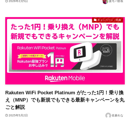
2026年2月5日
楽モバ部長
キャンペーン・特典
Rakuten WiFi Pocket Platinum がたった1円！乗り換
え（MNP）でも新規でもできる最新キャンペーンを丸
ごと解説
2025年5月2日
佐倉れな