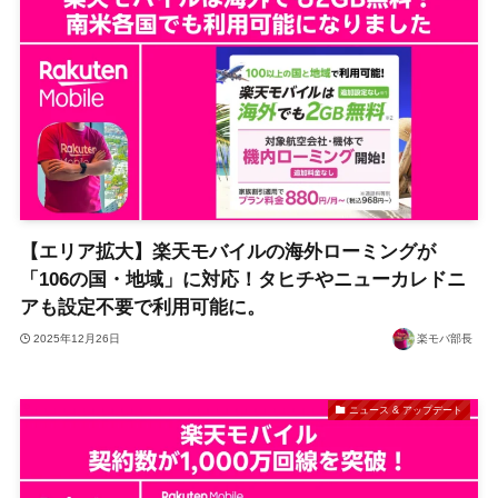
【エリア拡大】楽天モバイルの海外ローミングが
「106の国・地域」に対応！タヒチやニューカレドニ
アも設定不要で利用可能に。
2025年12月26日
楽モバ部長
ニュース & アップデート