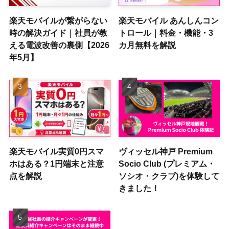
楽天モバイルが繋がらない
楽天モバイル あんしんコン
時の解決ガイド｜社員が教
トロール｜料金・機能・3
える電波改善の裏側【2026
カ月無料を解説
年5月】
楽天モバイル実質0円スマ
ヴィッセル神戸 Premium
ホはある？1円端末と注意
Socio Club (プレミアム・
点を解説
ソシオ・クラブ)を体験して
きました！