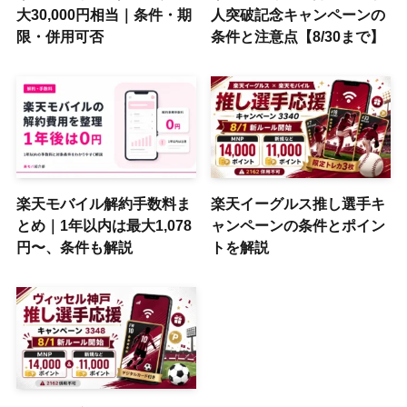
大30,000円相当｜条件・期
人突破記念キャンペーンの
限・併用可否
条件と注意点【8/30まで】
楽天モバイル解約手数料ま
楽天イーグルス推し選手キ
とめ｜1年以内は最大1,078
ャンペーンの条件とポイン
円〜、条件も解説
トを解説