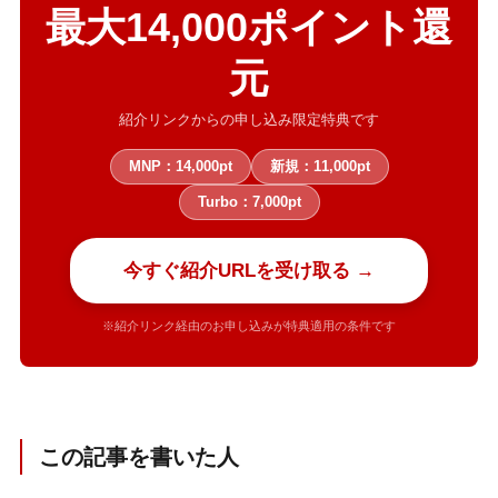
最大14,000ポイント還
元
紹介リンクからの申し込み限定特典です
MNP：14,000pt
新規：11,000pt
Turbo：7,000pt
今すぐ紹介URLを受け取る →
※紹介リンク経由のお申し込みが特典適用の条件です
この記事を書いた人