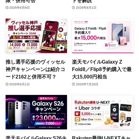
限・併用可否
トを解説
2026年8月8日
2026年8月1日
推し選手応援のヴィッセル
楽天モバイルGalaxy Z
神戸キャンペーンは紹介コ
Fold8／Flip8予約購入で最
ード2162と併用不可？
大15,000円相当
2026年8月1日
2026年7月26日
楽天モバイルGalaxy S26キ
Rakuten最強U-NEXTキャ