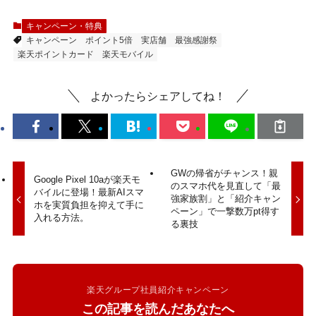
キャンペーン・特典
キャンペーン
ポイント5倍
実店舗
最強感謝祭
楽天ポイントカード
楽天モバイル
よかったらシェアしてね！
GWの帰省がチャンス！親
Google Pixel 10aが楽天モ
のスマホ代を見直して「最
バイルに登場！最新AIスマ
強家族割」と「紹介キャン
ホを実質負担を抑えて手に
ペーン」で一撃数万pt得す
入れる方法。
る裏技
楽天グループ社員紹介キャンペーン
この記事を読んだあなたへ