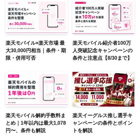
楽天モバイル×楽天市場 最
楽天モバイル紹介者100万
大30,000円相当｜条件・期
人突破記念キャンペーンの
限・併用可否
条件と注意点【8/30まで】
楽天モバイル解約手数料ま
楽天イーグルス推し選手キ
とめ｜1年以内は最大1,078
ャンペーンの条件とポイン
円〜、条件も解説
トを解説