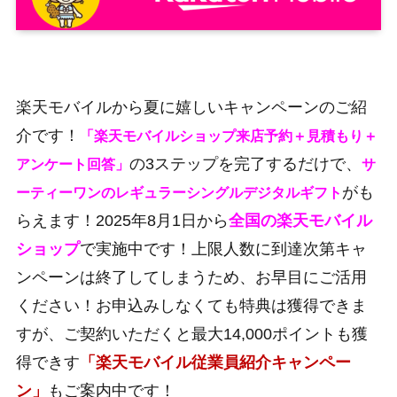
楽天モバイルから夏に嬉しいキャンペーンのご紹
介です！
「楽天モバイルショップ来店予約＋見積もり＋
の3ステップを完了するだけで、
アンケート回答」
サ
がも
ーティーワンのレギュラーシングルデジタルギフト
らえます！2025年8月1日から
全国の楽天モバイル
ショップ
で実施中です！上限人数に到達次第キャ
ンペーンは終了してしまうため、お早目にご活用
ください！お申込みしなくても特典は獲得できま
すが、ご契約いただくと最大14,000ポイントも獲
得できす
「楽天モバイル従業員紹介キャンペー
ン」
もご案内中です！