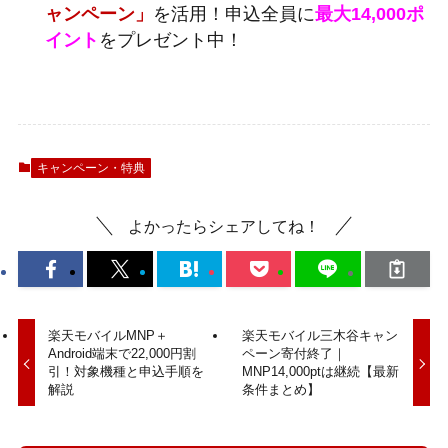
ャンペーン」
を活用！申込全員に
最大14,000ポ
イント
をプレゼント中！
キャンペーン・特典
よかったらシェアしてね！
楽天モバイルMNP＋
楽天モバイル三木谷キャン
Android端末で22,000円割
ペーン寄付終了｜
引！対象機種と申込手順を
MNP14,000ptは継続【最新
解説
条件まとめ】