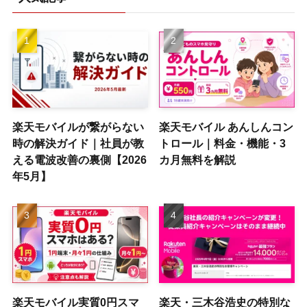
楽天モバイルが繋がらない
楽天モバイル あんしんコン
時の解決ガイド｜社員が教
トロール｜料金・機能・3
える電波改善の裏側【2026
カ月無料を解説
年5月】
楽天モバイル実質0円スマ
楽天・三木谷浩史の特別な