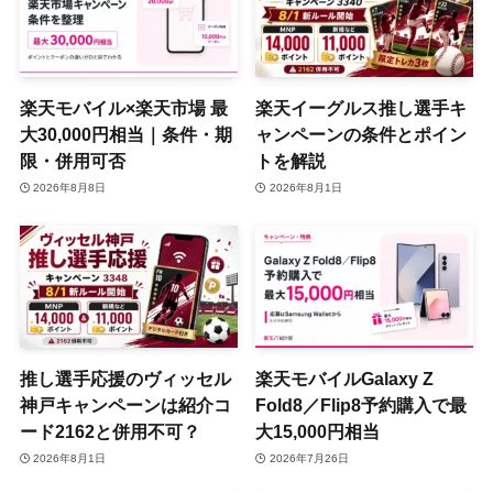
楽天モバイル×楽天市場 最
楽天イーグルス推し選手キ
大30,000円相当｜条件・期
ャンペーンの条件とポイン
限・併用可否
トを解説
2026年8月8日
2026年8月1日
推し選手応援のヴィッセル
楽天モバイルGalaxy Z
神戸キャンペーンは紹介コ
Fold8／Flip8予約購入で最
ード2162と併用不可？
大15,000円相当
2026年8月1日
2026年7月26日