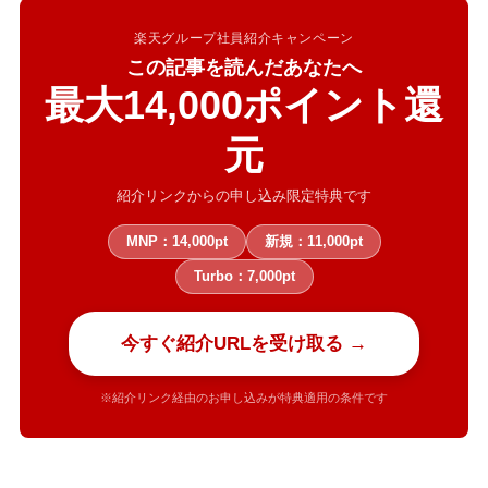
楽天グループ社員紹介キャンペーン
この記事を読んだあなたへ
最大14,000ポイント還
元
紹介リンクからの申し込み限定特典です
MNP：14,000pt
新規：11,000pt
Turbo：7,000pt
今すぐ紹介URLを受け取る →
※紹介リンク経由のお申し込みが特典適用の条件です