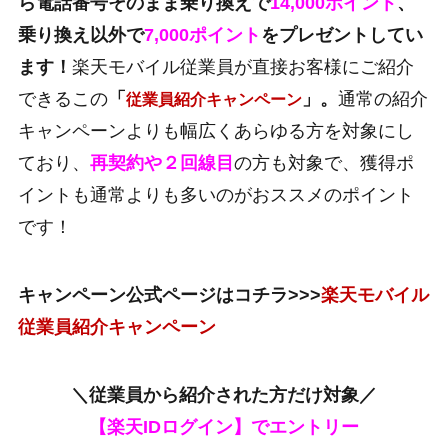
ら電話番号そのまま乗り換えで
14,000ポイント
、
乗り換え以外で
7,000ポイント
をプレゼントしてい
ます！
楽天モバイル従業員が直接お客様にご紹介
できるこの
「
」。
通常の紹介
従業員紹介キャンペーン
キャンペーンよりも幅広くあらゆる方を対象にし
ており、
再契約や２回線目
の方も対象で、獲得ポ
イントも通常よりも多いのがおススメのポイント
です！
キャンペーン公式ページはコチラ>>>
楽天モバイル
従業員紹介キャンペーン
＼従業員から紹介された方だけ対象／
【楽天IDログイン】でエントリー